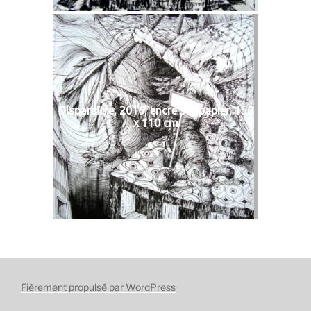
Disparaître, 2016, encre sur papier, 150
x 110 cm
Fièrement propulsé par WordPress