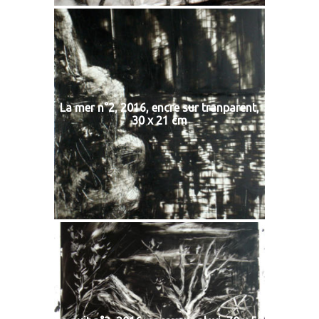
La mer n°2, 2016, encre sur tranparent,
30 x 21 cm