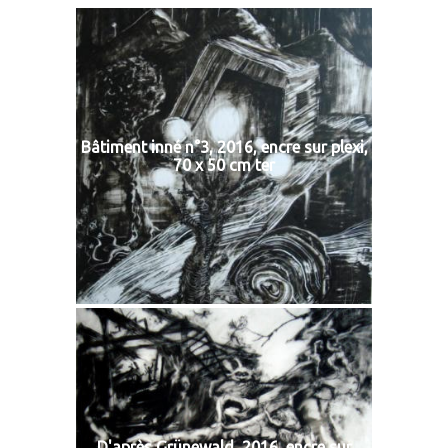
Bâtiment inné n°3, 2016, encre sur plexi,
70 x 50 cm ter
D'après Grünewald, 2016, encre sur