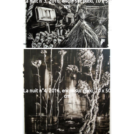
La nuit n°3, 2016, encre sur plexi, 70 x 50
cm
La nuit n°4, 2016, encre sur plexi, 70 x 50
cm