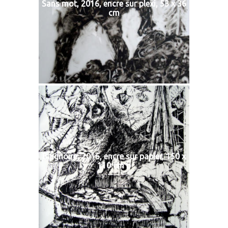
Sans mot, 2016, encre sur plexi, 53 x 36
cm
Baignoire, 2016, encre sur papier, 150 x
110 cm b