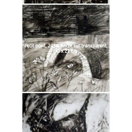
Petit pont, 2016, encre sur transparent,
30 x 21 cm