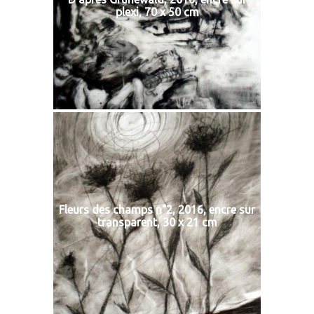
plexi, 70 x 50 cm
Fleurs des champs n°2, 2016, encre sur
transparent, 30 x 21 cm