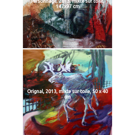
Personnage, 2013, mixte sur toile,
147x97 cm
Orignal, 2013, mixte sur toile, 50 x 40
cm