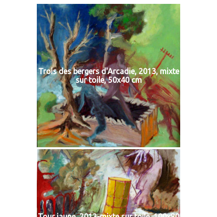
Trois des bergers d'Arcadie, 2013, mixte
sur toile, 50x40 cm
Tour jaune, 2013-mixte sur toile, 100x80