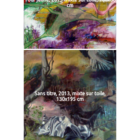
cm
Sans titre, 2013, mixte sur toile,
130x195 cm