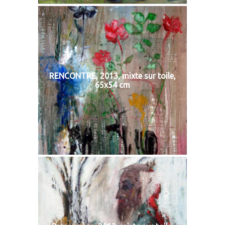
RENCONTRE, 2013, mixte sur toile,
65x54 cm