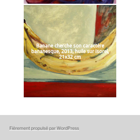
Banane cherche son caractère
bananesque, 2013, huile sur isorel,
21x32 cm
Fièrement propulsé par WordPress