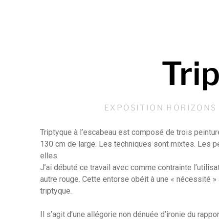
Tri
EXPOSITION HORIZONS 
Triptyque à l’escabeau est composé de trois peintur
130 cm de large. Les techniques
sont mixtes. Les p
elles.
J’ai débuté ce travail avec comme contrainte l’utilisat
autre rouge. Cette entorse obéit à
une « nécessité » 
triptyque.
Il s’agit d’une allégorie non dénuée d’ironie du rapport