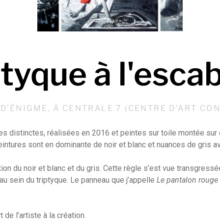
ptyque à l'esca
D’ÉNIGME, À CENTRALE 7 (CENTRE D’ART CO
es distinctes, réalisées en 2016 et peintes sur
toile montée sur
eintures sont en dominante de noir et blanc et nuances de gris 
ion du noir et blanc et du gris. Cette règle
s’est vue transgressée
au sein du triptyque. Le panneau que j’appelle
Le pantalon rouge
 de l’artiste à la création.