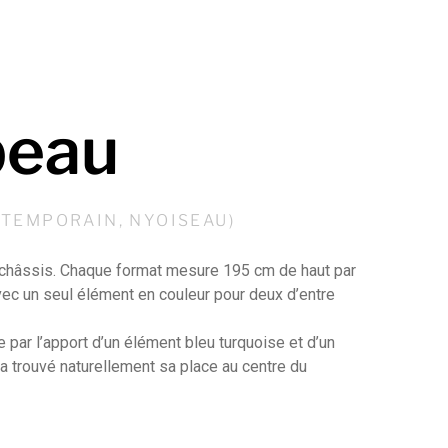
beau
NTEMPORAIN, NYOISEAU)
 châssis. Chaque format mesure 195 cm de haut par
avec un seul élément
en couleur pour deux d’entre
 par l’apport d’un élément bleu turquoise et d’un
a trouvé naturellement
sa place au centre du