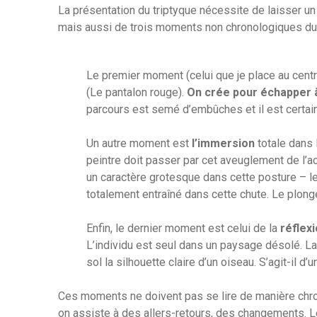
La présentation du triptyque nécessite de laisser un 
mais aussi de trois moments non chronologiques du 
Le premier moment (celui que je place au centr
(Le pantalon rouge).
On crée
pour échapper 
parcours est semé d’embûches et il est certain
Un autre moment est
l’immersion
totale dans 
peintre doit passer par cet aveuglement de l’act
un caractère grotesque dans cette posture – le
totalement entraîné dans cette chute. Le plong
Enfin, le dernier moment est celui de la
réflex
L’individu est seul dans un paysage désolé. La
sol la silhouette claire d’un oiseau. S’agit-il 
Ces moments ne doivent pas se lire de manière chron
on assiste à des allers-retours, des changements. Le 