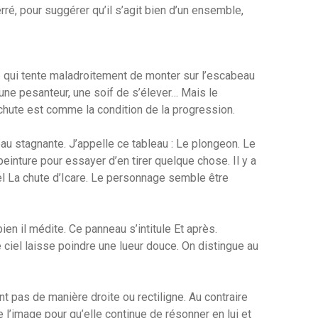
rré, pour suggérer qu’il s’agit bien d’un ensemble,
ge qui tente maladroitement de monter sur l’escabeau
, une pesanteur, une soif de s’élever… Mais le
 chute est comme la condition de la progression.
au stagnante. J’appelle ce tableau : Le plongeon. Le
peinture pour essayer d’en tirer quelque chose. Il y a
el La chute d’Icare. Le personnage semble être
ien il médite. Ce panneau s’intitule Et après.
ciel laisse poindre une lueur douce. On distingue au
pas de manière droite ou rectiligne. Au contraire
 l’image pour qu’elle continue de résonner en lui et