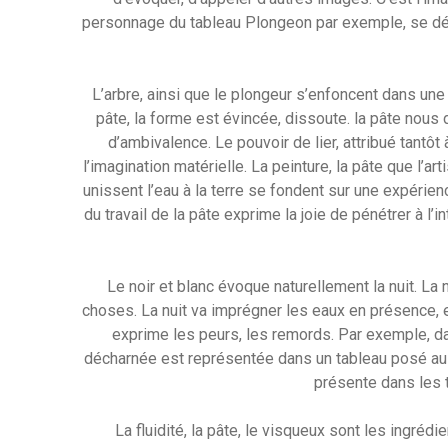
personnage du tableau Plongeon par exemple, se débat-
L’arbre, ainsi que le plongeur s’enfoncent dans une 
pâte, la forme est évincée, dissoute. la pâte nous 
d’ambivalence. Le pouvoir de lier, attribué tantôt à
l’imagination matérielle. La peinture, la pâte que l’ar
unissent l’eau à la terre se fondent sur une expérien
du travail de la pâte exprime la joie de pénétrer à l’i
Le noir et blanc évoque naturellement la nuit. La
choses. La nuit va imprégner les eaux en présence, e
exprime les peurs, les remords. Par exemple, dan
décharnée est représentée dans un tableau posé au so
présente dans les tr
La fluidité, la pâte, le visqueux sont les ingrédi